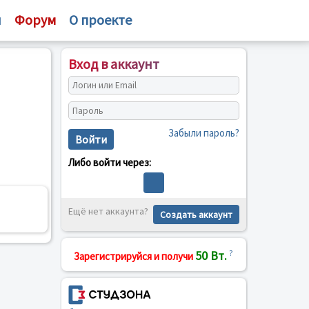
и
Форум
О проекте
Вход в аккаунт
Забыли пароль?
Войти
Либо войти через:
Ещё нет аккаунта?
Создать аккаунт
50 Вт.
?
Зарегистрируйся и получи