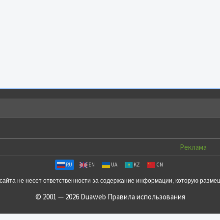
Реклама
RU
EN
UA
KZ
CN
сайта не несет ответственности за содержание информации, которую разме
© 2001 — 2026 Duaweb
Правила использования