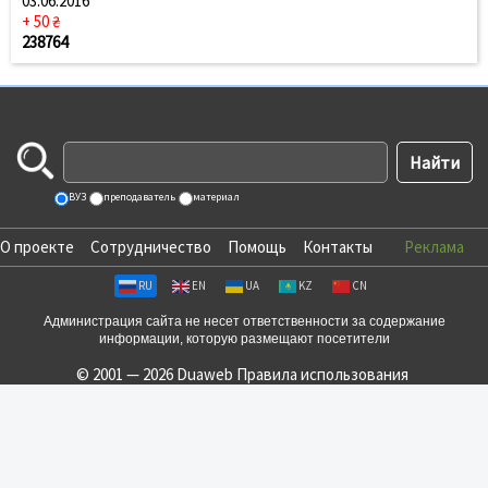
03.06.2016
+ 50 ₴
238764
ВУЗ
преподаватель
материал
О проекте
Сотрудничество
Помощь
Контакты
Реклама
RU
EN
UA
KZ
CN
Администрация сайта не несет ответственности за содержание
информации, которую размещают посетители
© 2001 — 2026 Duaweb
Правила использования