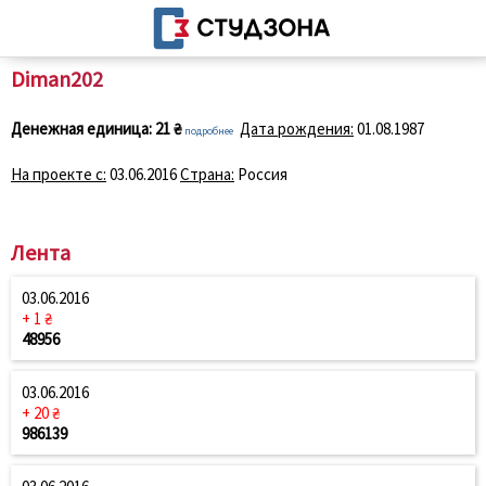
Diman202
Денежная единица:
21 ₴
Дата рождения:
01.08.1987
подробнее
На проекте с:
03.06.2016
Страна:
Россия
Лента
03.06.2016
+ 1 ₴
48956
03.06.2016
+ 20 ₴
986139