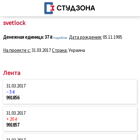
svetlock
Денежная единица:
37 ₴
Дата рождения:
05.11.1995
подробнее
На проекте с:
31.03.2017
Страна:
Украина
Лента
31.03.2017
− 3 ₴
991856
31.03.2017
+ 20 ₴
991857