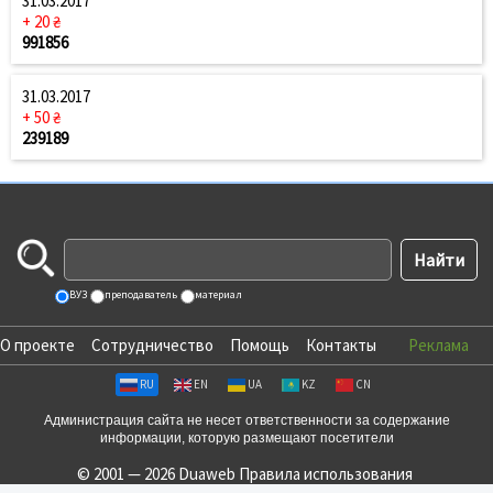
31.03.2017
+ 20 ₴
991856
31.03.2017
+ 50 ₴
239189
ВУЗ
преподаватель
материал
О проекте
Сотрудничество
Помощь
Контакты
Реклама
RU
EN
UA
KZ
CN
Администрация сайта не несет ответственности за содержание
информации, которую размещают посетители
© 2001 — 2026 Duaweb
Правила использования