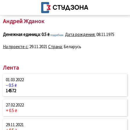
Андрей Жданок
Денежная единица:
0.5 ₴
Дата рождения:
08.11.1975
подробнее
На проекте с:
29.11.2021
Страна:
Беларусь
Лента
01.03.2022
− 0.5 ₴
14572
27.02.2022
+ 0.5 ₴
29.11.2021