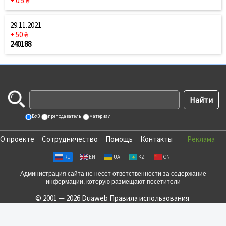
+ 0.5 ₴
29.11.2021
+ 50 ₴
240188
ВУЗ
преподаватель
материал
О проекте
Сотрудничество
Помощь
Контакты
Реклама
RU
EN
UA
KZ
CN
Администрация сайта не несет ответственности за содержание
информации, которую размещают посетители
© 2001 — 2026 Duaweb
Правила использования