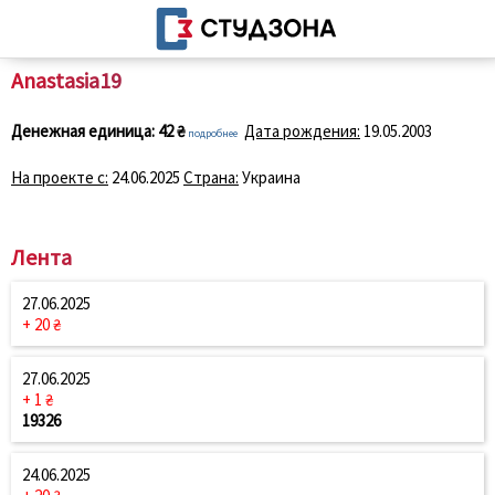
Anastasia19
Денежная единица:
42 ₴
Дата рождения:
19.05.2003
подробнее
На проекте с:
24.06.2025
Страна:
Украина
Лента
27.06.2025
+ 20 ₴
27.06.2025
+ 1 ₴
19326
24.06.2025