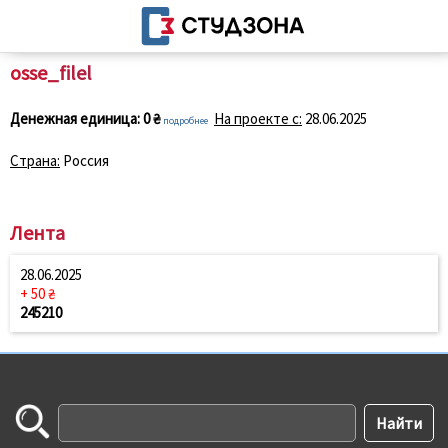
osse_filel
Денежная единица:
0 ₴
На проекте с:
28.06.2025
подробнее
Страна:
Россия
Лента
28.06.2025
+ 50 ₴
245210