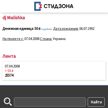
dj Malishka
Денежная единица:
50 ₴
Дата рождения:
06.07.1992
подробнее
На проекте с:
07.04.2008
Страна:
Украина
Лента
07.04.2008
+ 50 ₴
25574