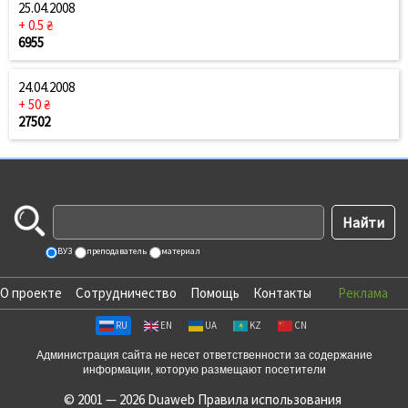
25.04.2008
+ 0.5 ₴
6955
24.04.2008
+ 50 ₴
27502
ВУЗ
преподаватель
материал
О проекте
Сотрудничество
Помощь
Контакты
Реклама
RU
EN
UA
KZ
CN
Администрация сайта не несет ответственности за содержание
информации, которую размещают посетители
© 2001 — 2026 Duaweb
Правила использования