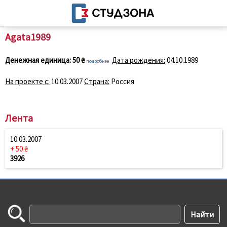
Agata1989
Денежная единица:
50 ₴
Дата рождения:
04.10.1989
подробнее
На проекте с:
10.03.2007
Страна:
Россия
Лента
10.03.2007
+ 50 ₴
3926