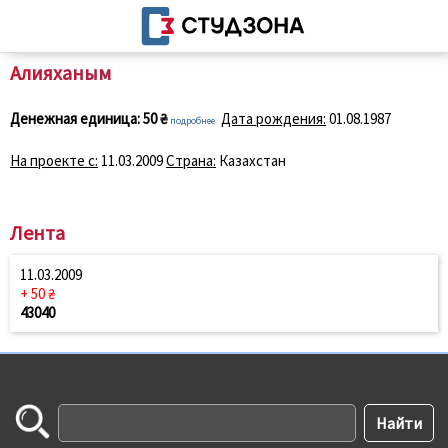
Алияханым
Денежная единица:
50 ₴
Дата рождения:
01.08.1987
подробнее
На проекте с:
11.03.2009
Страна:
Казахстан
Лента
11.03.2009
+ 50 ₴
43040