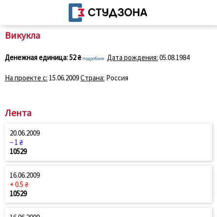
Викукла
Денежная единица:
52 ₴
Дата рождения:
05.08.1984
подробнее
На проекте с:
15.06.2009
Страна:
Россия
Лента
20.06.2009
− 1 ₴
10529
16.06.2009
+ 0.5 ₴
10529