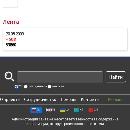
Лента
20.08.2009
+ 50 ₴
53860
ВУЗ
преподаватель
материал
О проекте
Сотрудничество
Помощь
Контакты
Реклама
RU
EN
UA
KZ
CN
Администрация сайта не несет ответственности за содержание
информации, которую размещают посетители