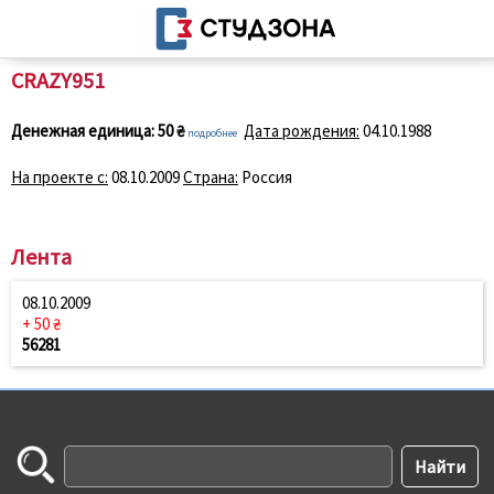
CRAZY951
Денежная единица:
50 ₴
Дата рождения:
04.10.1988
подробнее
На проекте с:
08.10.2009
Страна:
Россия
Лента
08.10.2009
+ 50 ₴
56281