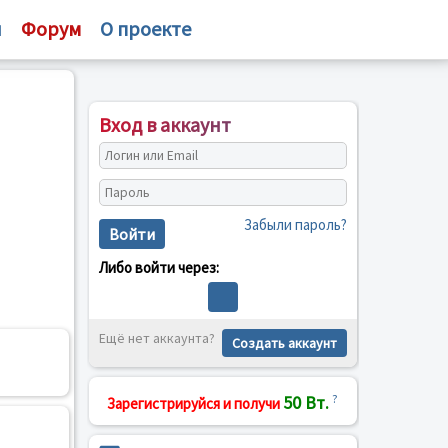
и
Форум
О проекте
Вход в аккаунт
Забыли пароль?
Войти
Либо войти через:
Ещё нет аккаунта?
Создать аккаунт
50 Вт.
?
Зарегистрируйся и получи