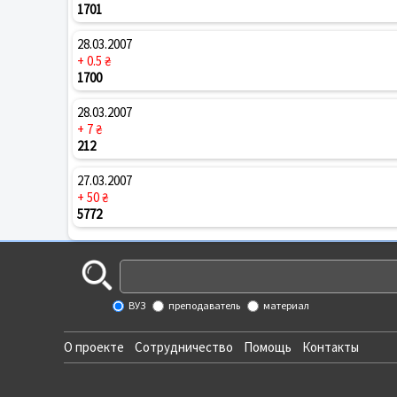
1701
28.03.2007
+ 0.5 ₴
1700
28.03.2007
+ 7 ₴
212
27.03.2007
+ 50 ₴
5772
ВУЗ
преподаватель
материал
О проекте
Сотрудничество
Помощь
Контакты