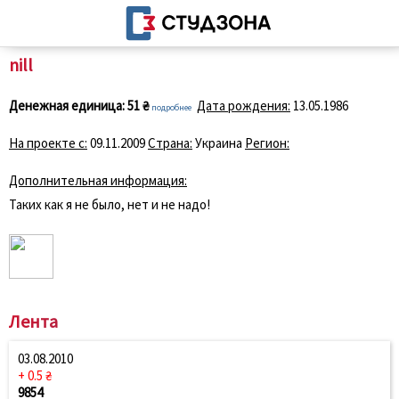
nill
Денежная единица:
51 ₴
Дата рождения:
13.05.1986
подробнее
На проекте с:
09.11.2009
Страна:
Украина
Регион:
Дополнительная информация:
Таких как я не было, нет и не надо!
Лента
03.08.2010
+ 0.5 ₴
9854