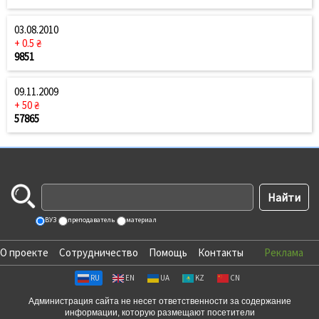
03.08.2010
+ 0.5 ₴
9851
09.11.2009
+ 50 ₴
57865
ВУЗ
преподаватель
материал
О проекте
Сотрудничество
Помощь
Контакты
Реклама
RU
EN
UA
KZ
CN
Администрация сайта не несет ответственности за содержание
информации, которую размещают посетители