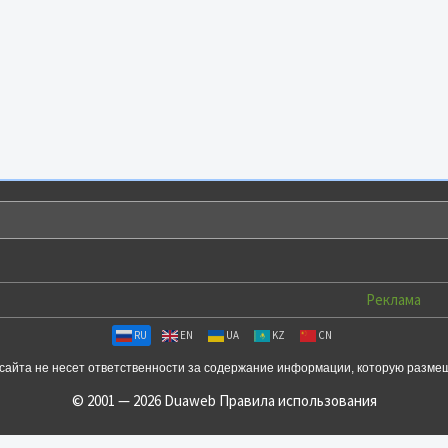
Реклама
RU
EN
UA
KZ
CN
сайта не несет ответственности за содержание информации, которую разме
© 2001 — 2026 Duaweb
Правила использования