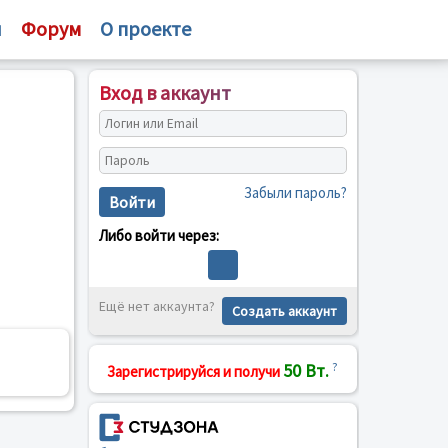
и
Форум
О проекте
Вход в аккаунт
Забыли пароль?
Войти
Либо войти через:
Ещё нет аккаунта?
Создать аккаунт
50 Вт.
?
Зарегистрируйся и получи