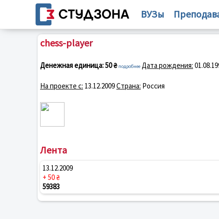
ВУЗы
Преподав
chess-player
Денежная единица:
50 ₴
Дата рождения:
01.08.19
подробнее
На проекте с:
13.12.2009
Страна:
Россия
Лента
13.12.2009
+ 50 ₴
59383