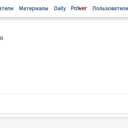
атели
Материалы
Daily
Пользовател
91