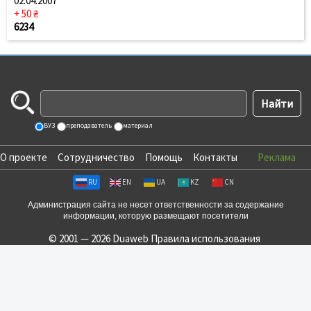
02.04.2007
+ 50 ₴
6234
ВУЗ
преподаватель
материал
О проекте
Сотрудничество
Помощь
Контакты
Реклама
RU
EN
UA
KZ
CN
Администрация сайта не несет ответственности за содержание
информации, которую размещают посетители
© 2001 — 2026 Duaweb
Правила использования