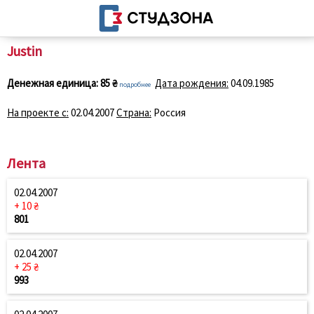
Justin
Денежная единица:
85 ₴
Дата рождения:
04.09.1985
подробнее
На проекте с:
02.04.2007
Страна:
Россия
Лента
02.04.2007
+ 10 ₴
801
02.04.2007
+ 25 ₴
993