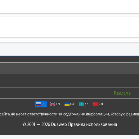
Реклама
RU
EN
UA
KZ
CN
сайта не несет ответственности за содержание информации, которую разме
© 2001 — 2026 Duaweb
Правила использования