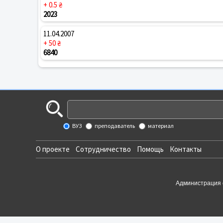
+ 0.5 ₴
2023
11.04.2007
+ 50 ₴
6840
ВУЗ
преподаватель
материал
О проекте
Сотрудничество
Помощь
Контакты
Администрация 