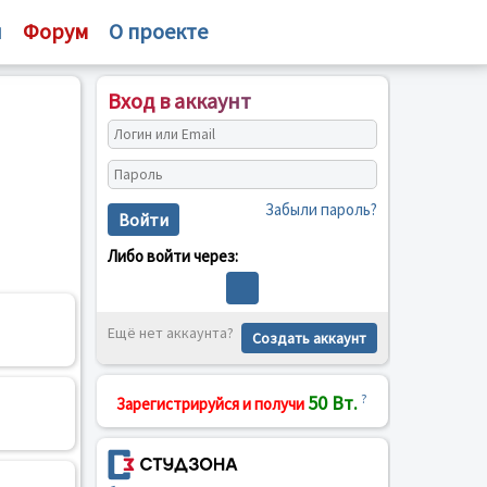
и
Форум
О проекте
Вход в аккаунт
Забыли пароль?
Войти
Либо войти через:
Ещё нет аккаунта?
Создать аккаунт
50 Вт.
?
Зарегистрируйся и получи