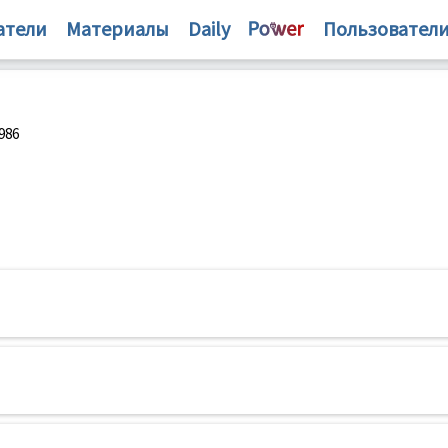
атели
Материалы
Daily
Пользовател
986