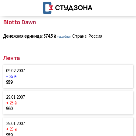
Blotto Dawn
Денежная единица:
574.5 ₴
Страна:
Россия
подробнее
Лента
09.02.2007
− 25 ₴
959
29.01.2007
+ 25 ₴
960
29.01.2007
+ 25 ₴
959