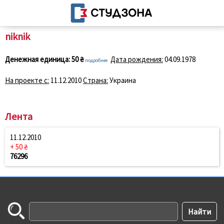
niknik
Денежная единица:
50 ₴
Дата рождения:
04.09.1978
подробнее
На проекте с:
11.12.2010
Страна:
Украина
Лента
11.12.2010
+ 50 ₴
76296