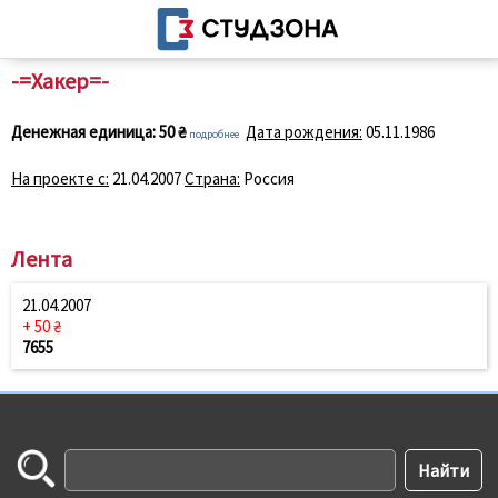
-=Хакер=-
Денежная единица:
50 ₴
Дата рождения:
05.11.1986
подробнее
На проекте с:
21.04.2007
Страна:
Россия
Лента
21.04.2007
+ 50 ₴
7655