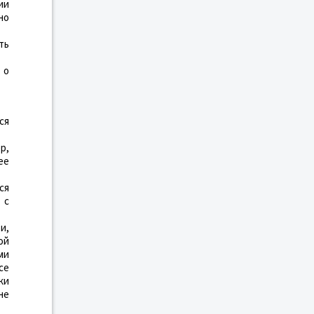
ии
но
ть
 о
ся
р,
ее
ся
 с
и,
ой
ми
се
ки
не