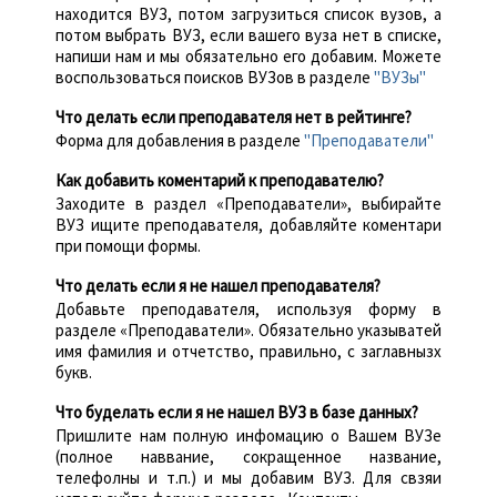
находится ВУЗ, потом загрузиться список вузов, а
потом выбрать ВУЗ, если вашего вуза нет в списке,
напиши нам и мы обязательно его добавим. Можете
воспользоваться поисков ВУЗов в разделе
"ВУЗы"
Что делать если преподавателя нет в рейтинге?
Форма для добавления в разделе
"Преподаватели"
Как добавить коментарий к преподавателю?
Заходите в раздел «Преподаватели», выбирайте
ВУЗ ищите преподавателя, добавляйте коментари
при помощи формы.
Что делать если я не нашел преподавателя?
Добавьте преподавателя, используя форму в
разделе «Преподаватели». Обязательно указыватей
имя фамилия и отчетство, правильно, с заглавнызх
букв.
Что буделать если я не нашел ВУЗ в базе данных?
Пришлите нам полную инфомацию о Вашем ВУЗе
(полное наввание, сокращенное название,
телефолны и т.п.) и мы добавим ВУЗ. Для свзяи