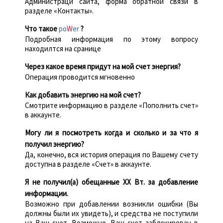
Администраци сайта, форма обратной связи в
разделе «Контакты».
Что такое
po
W
er
?
Подробная информация по этому вопросу
находилтся на сранице
Через какое время придут на мой счет энергия?
Операция проводится мгновенно
Как добавить энергию на мой счет?
Смотрите информацию в разделе «Пополнить счет»
в аккаунте.
Могу ли я посмотреть когда и сколько и за что я
получил энергию?
Да, конечно, вся история операция по Вашему счету
доступна в разделе «Счет» в аккаунте.
Я не получил(а) обещанные XX Вт. за добавление
информации.
Возможно при добавлении возникли ошибки (Вы
должны были их увидеть), и средства не поступили
на Ваш счет. Возможно, Ваш счет заблокирован в