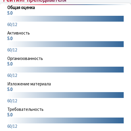
Общая оценка
5.0
60/12
Активность
5.0
60/12
Организованность
5.0
60/12
Изложение материала
5.0
60/12
Требовательность
5.0
60/12