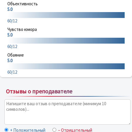
Объективность
5.0
60/12
Чувство юмора
5.0
60/12
Обаяние
5.0
60/12
Отзывы о преподавателе
+ Положительный
– Отрицательный