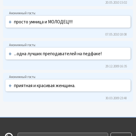
20.05.2010 15:02
+
просто умница и МОЛОДЕЦ!!!
07.05.2010 18:08
+
...одна лучших преподавателей на педфаке!
29.12.2009 16:35
+
приятная и красивая женщина.
30.03.2009 23:48