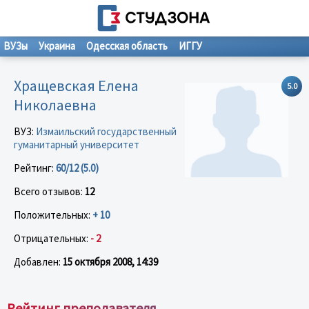
ВУЗы
Украина
Одесская область
ИГГУ
Хращевская Елена
5.0
Николаевна
ВУЗ:
Измаильский государственный
гуманитарный университет
Рейтинг:
60/12 (5.0)
Всего отзывов:
12
Положительных:
+ 10
Отрицательных:
- 2
Добавлен:
15 октября 2008, 14:39
Рейтинг преподавателя