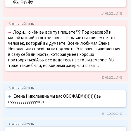
–
фу, фу, фу
14.08.2011 17:37
–
Люди.....о чём вы все тут пишете??? Под красивой и
милой маской этого человека скрывается совсем не тот
человек, который вы думаете. Всеми любимая Елена
Николаевна способна на подлость. Это очень влюблённая
в саму себя личность, которая умеет хорошо
притворяться!А вы все ведётесь на это лицемерие. Мы
тоже такие были, но вовремя раскрыли глаза.....
30.03.2011 17:45
+
Елена Николаевна мы вас ОБОЖАЕМ)))))))))вы
сууууууууууууупер
31.12.2010 00:42