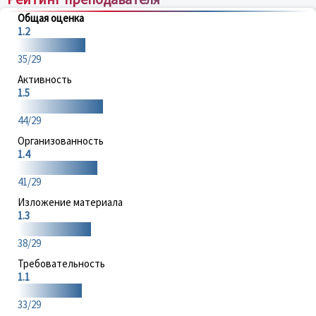
Общая оценка
1.2
35/29
Активность
1.5
44/29
Организованность
1.4
41/29
Изложение материала
1.3
38/29
Требовательность
1.1
33/29