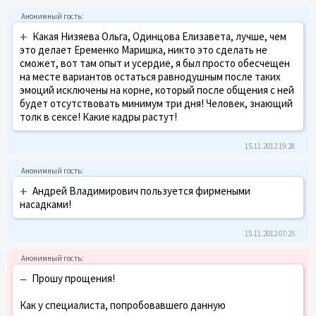
+
Какая Низяева Ольга, Одинцова Елизавета, лучше, чем
это делает Еременко Маришка, никто это сделать не
сможет, вот там опыт и усердие, я был просто обесчещен
на месте вариантов остаться равнодушным после таких
эмоций исключены на корне, который после общения с ней
будет отсутствовать минимум три дня! Человек, знающий
толк в сексе! Какие кадры растут!
15.11.2012 19:28
+
Андрей Владимирович пользуется фирмеными
насадками!
15.11.2012 07:25
–
Прошу прощения!
Как у специалиста, попробовавшего данную