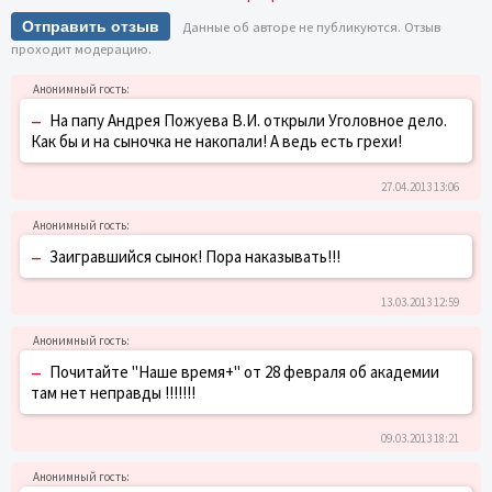
Отправить отзыв
Данные об авторе не публикуются. Отзыв
проходит модерацию.
–
На папу Андрея Пожуева В.И. открыли Уголовное дело.
Как бы и на сыночка не накопали! А ведь есть грехи!
27.04.2013 13:06
–
Заигравшийся сынок! Пора наказывать!!!
13.03.2013 12:59
–
Почитайте "Наше время+" от 28 февраля об академии
там нет неправды !!!!!!!
09.03.2013 18:21