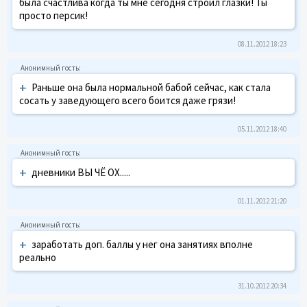
была счастлива когда ты мне сегодня строил глазки! Ты
просто персик!
08.11.2012 18:23
+
Раньше она была нормальной бабой сейчас, как стала
сосать у заведующего всего боится даже грязи!
05.11.2012 18:40
+
дневники ВЫ ЧЁ ОХ.....
01.11.2012 21:20
+
заработать доп. баллы у нег она занятиях вполне
реально
31.10.2012 20:34