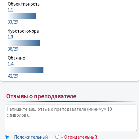
Объективность
1.1
33/29
Чувство юмора
1.3
38/29
Обаяние
1.4
42/29
Отзывы о преподавателе
+ Положительный
– Отрицательный