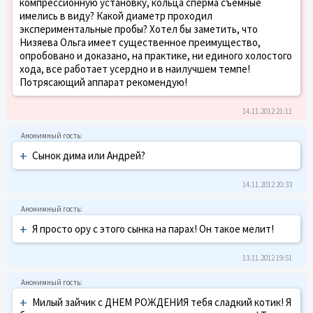
компрессионную установку, кольца сперма съемные
имелись в виду? Какой диаметр проходил
экспериментальные пробы? Хотел бы заметить, что
Низяева Ольга имеет существенное преимущество,
опробовано и доказано, на практике, ни единого холостого
хода, все работает усердно и в наилучшем темпе!
Потрясающий аппарат рекомендую!
14.11.2012 21:11
+
Сынок дима или Андрей?
14.11.2012 20:33
+
Я просто ору с этого сынка на парах! Он такое мелит!
13.11.2012 19:51
+
Милый зайчик с ДНЕМ РОЖДЕНИЯ тебя сладкий котик! Я