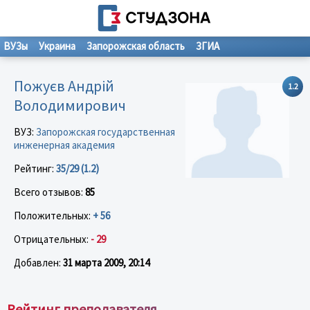
ВУЗы
Украина
Запорожская область
ЗГИА
Пожуєв Андрій
1.2
Володимирович
ВУЗ:
Запорожская государственная
инженерная академия
Рейтинг:
35/29 (1.2)
Всего отзывов:
85
Положительных:
+ 56
Отрицательных:
- 29
Добавлен:
31 марта 2009, 20:14
Рейтинг преподавателя