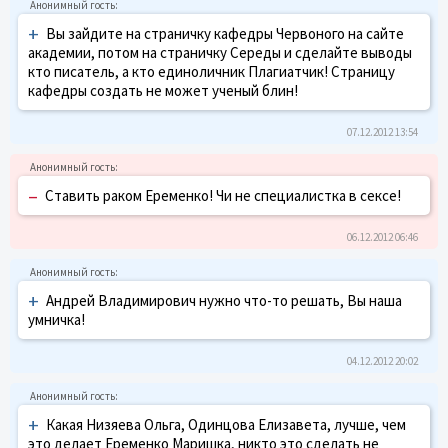
+
Вы зайдите на страничку кафедры Червоного на сайте
академии, потом на страничку Середы и сделайте выводы
кто писатель, а кто единоличник Плагиатчик! Страницу
кафедры создать не может ученый блин!
07.12.2012 13:54
–
Ставить раком Еременко! Чи не специалистка в сексе!
06.12.2012 06:46
+
Андрей Владимирович нужно что-то решать, Вы наша
умничка!
04.12.2012 20:02
+
Какая Низяева Ольга, Одинцова Елизавета, лучше, чем
это делает Еременко Маришка, никто это сделать не