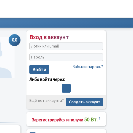
Вход в аккаунт
0.0
Забыли пароль?
Войти
Либо войти через:
Ещё нет аккаунта?
Создать аккаунт
50 Вт.
?
Зарегистрируйся и получи