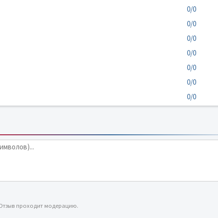
0/0
0/0
0/0
0/0
0/0
0/0
0/0
 Отзыв проходит модерацию.