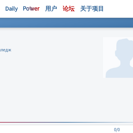
Daily
用户
论坛
关于项目
олледж
0/0