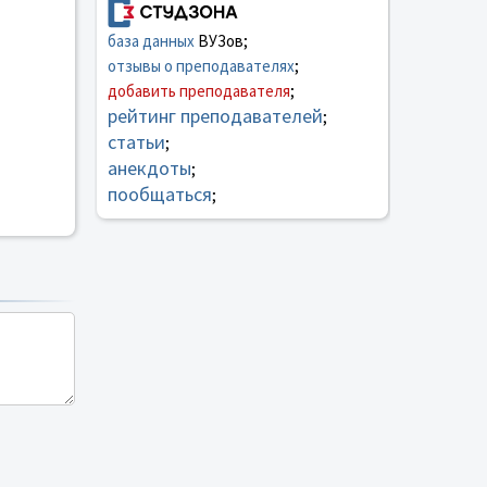
база данных
ВУЗов;
отзывы о преподавателях
;
добавить преподавателя
;
рейтинг преподавателей
;
статьи
;
анекдоты
;
пообщаться
;