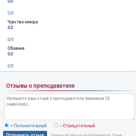
0.0
0/0
Чувство юмора
0.0
0/0
Обаяние
0.0
0/0
Отзывы о преподавателе
+ Положительный
– Отрицательный
Отправить отзыв
Данные об авторе не публикуются. Отзыв