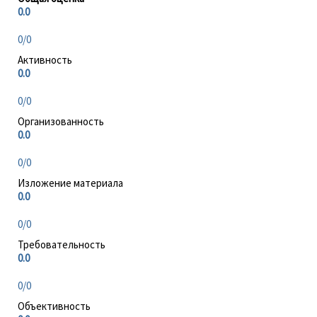
0.0
0/0
Активность
0.0
0/0
Организованность
0.0
0/0
Изложение материала
0.0
0/0
Требовательность
0.0
0/0
Объективность