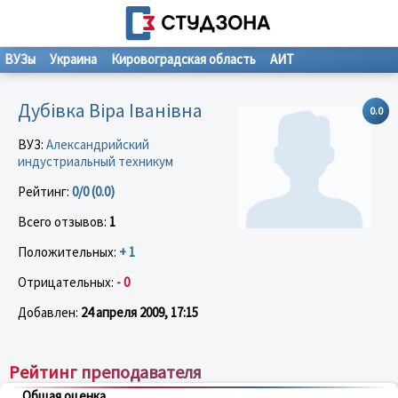
ВУЗы
Украина
Кировоградская область
АИТ
Дубівка Віра Іванівна
0.0
ВУЗ:
Александрийский
индустриальный техникум
Рейтинг:
0/0 (0.0)
Всего отзывов:
1
Положительных:
+ 1
Отрицательных:
- 0
Добавлен:
24 апреля 2009, 17:15
Рейтинг преподавателя
Общая оценка