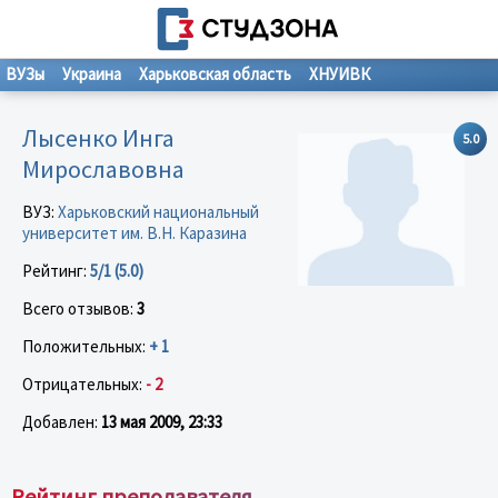
ВУЗы
Украина
Харьковская область
ХНУИВК
Лысенко Инга
5.0
Мирославовна
ВУЗ:
Харьковский национальный
университет им. В.Н. Каразина
Рейтинг:
5/1 (5.0)
Всего отзывов:
3
Положительных:
+ 1
Отрицательных:
- 2
Добавлен:
13 мая 2009, 23:33
Рейтинг преподавателя