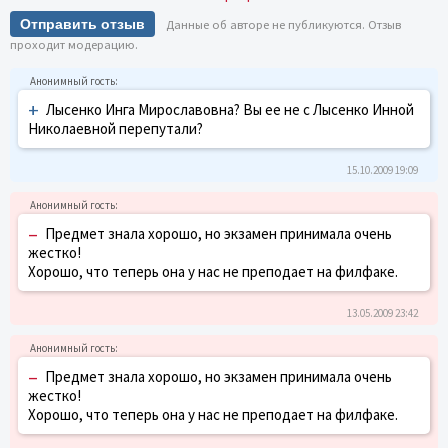
Отправить отзыв
Данные об авторе не публикуются. Отзыв
проходит модерацию.
+
Лысенко Инга Мирославовна? Вы ее не с Лысенко Инной
Николаевной перепутали?
15.10.2009 19:09
–
Предмет знала хорошо, но экзамен принимала очень
жестко!
Хорошо, что теперь она у нас не преподает на филфаке.
13.05.2009 23:42
–
Предмет знала хорошо, но экзамен принимала очень
жестко!
Хорошо, что теперь она у нас не преподает на филфаке.