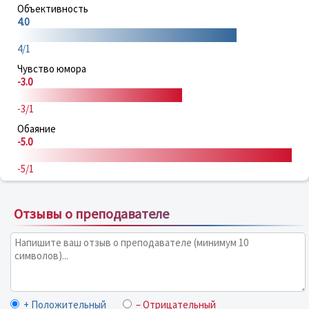
Объективность
4.0
4/1
Чувство юмора
-3.0
-3/1
Обаяние
-5.0
-5/1
Отзывы о преподавателе
+ Положительный
– Отрицательный