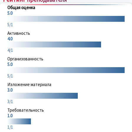
Общая оценка
5.0
5/1
Активность
4.0
4/1
Организованность
5.0
5/1
Изложение материала
3.0
3/1
Требовательность
1.0
1/1