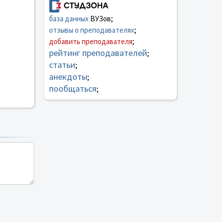
база данных
ВУЗов;
отзывы о преподавателях
;
добавить преподавателя
;
рейтинг преподавателей
;
статьи
;
анекдоты
;
пообщаться
;