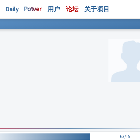
Daily
用户
论坛
关于项目
63/15