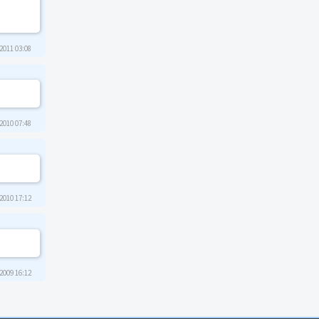
2011 03:08
2010 07:48
2010 17:12
2009 16:12