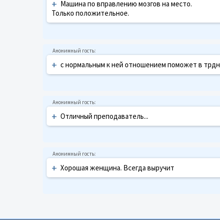
+
Машина по вправлению мозгов на место.
Только положительное.
+
с нормальным к ней отношением поможет в трдн
+
Отличный преподаватель...
+
Хорошая женщина. Всегда выручит