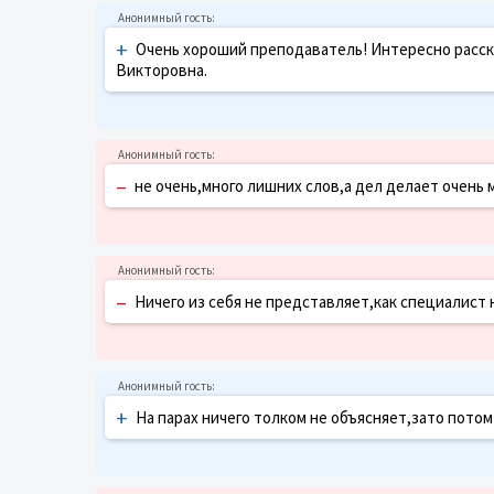
+
Очень хороший преподаватель! Интересно расск
Викторовна.
–
не очень,много лишних слов,а дел делает очень 
–
Ничего из себя не представляет,как специалист
+
На парах ничего толком не объясняет,зато пото