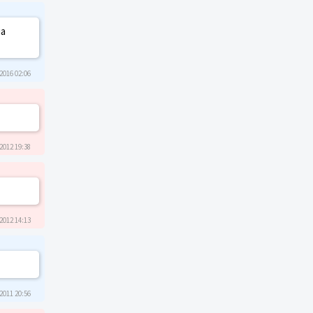
на
2016 02:06
2012 19:38
2012 14:13
2011 20:56