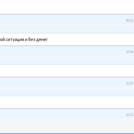
20.02.
ой ситуации и без денег
27.04.
21.01.
10.12.