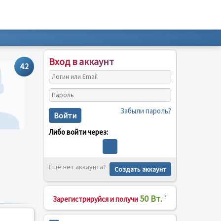
Вход в аккаунт
4.2
Забыли пароль?
Войти
Либо войти через:
Ещё нет аккаунта?
Создать аккаунт
50 Вт.
?
Зарегистрируйся и получи