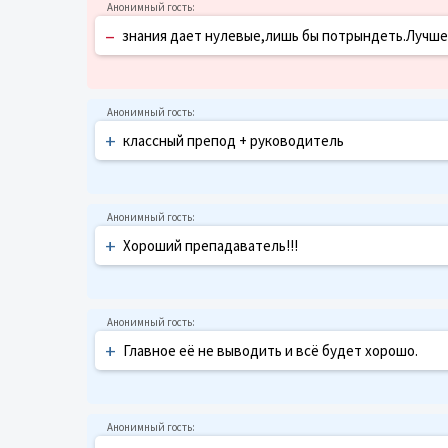
–
знания дает нулевые,лишь бы потрындеть.Лучше 
+
классный препод + руководитель
+
Хороший препадаватель!!!
+
Главное её не выводить и всё будет хорошо.