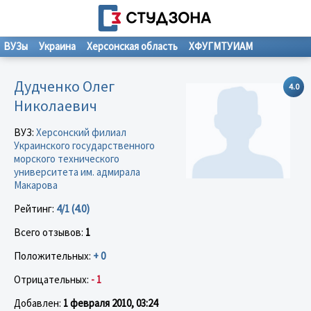
ВУЗы
Украина
Херсонская область
ХФУГМТУИАМ
Дудченко Олег
4.0
Николаевич
ВУЗ:
Херсонский филиал
Украинского государственного
морского технического
университета им. адмирала
Макарова
Рейтинг:
4/1 (4.0)
Всего отзывов:
1
Положительных:
+ 0
Отрицательных:
- 1
Добавлен:
1 февраля 2010, 03:24