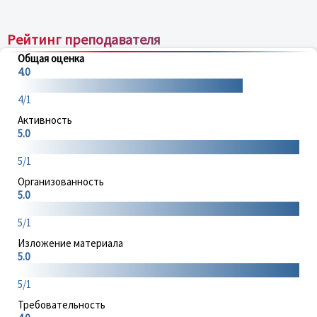
Рейтинг преподавателя
Общая оценка
4.0
4/1
Активность
5.0
5/1
Организованность
5.0
5/1
Изложение материала
5.0
5/1
Требовательность