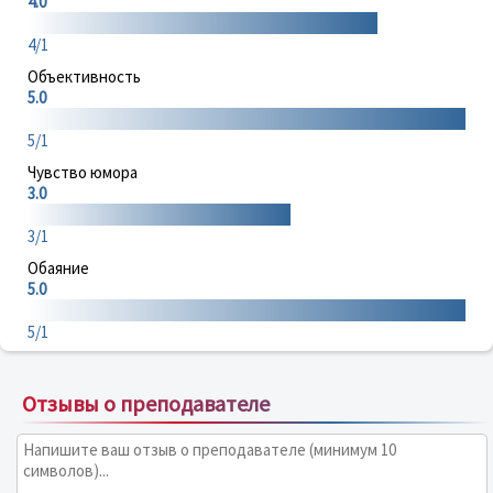
4.0
4/1
Объективность
5.0
5/1
Чувство юмора
3.0
3/1
Обаяние
5.0
5/1
Отзывы о преподавателе