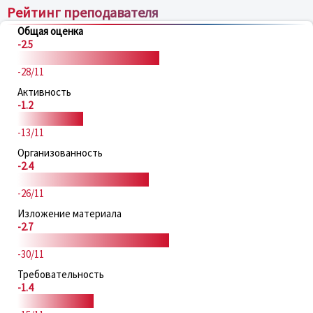
Рейтинг преподавателя
Общая оценка
-2.5
-28/11
Активность
-1.2
-13/11
Организованность
-2.4
-26/11
Изложение материала
-2.7
-30/11
Требовательность
-1.4