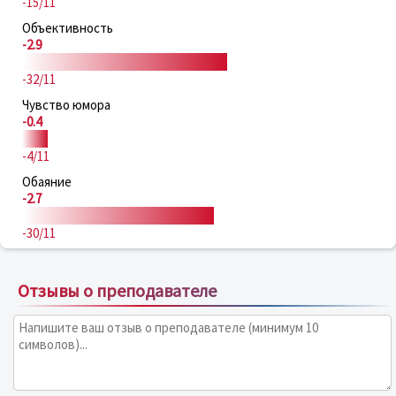
-15/11
Объективность
-2.9
-32/11
Чувство юмора
-0.4
-4/11
Обаяние
-2.7
-30/11
Отзывы о преподавателе