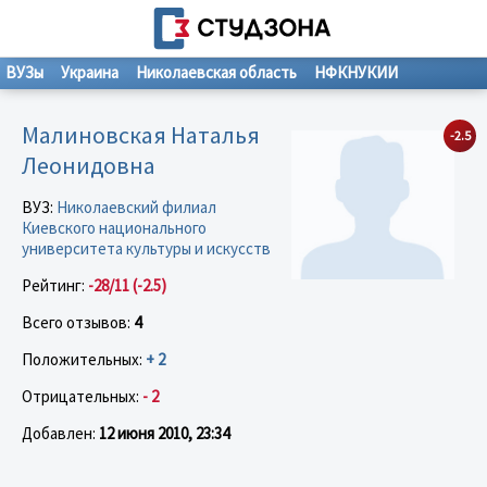
ВУЗы
Украина
Николаевская область
НФКНУКИИ
Малиновская Наталья
-2.5
Леонидовна
ВУЗ:
Николаевский филиал
Киевского национального
университета культуры и искусств
Рейтинг:
-28/11 (-2.5)
Всего отзывов:
4
Положительных:
+ 2
Отрицательных:
- 2
Добавлен:
12 июня 2010, 23:34