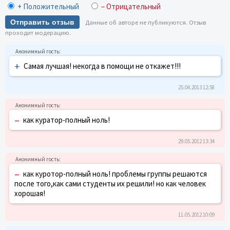
+ Положительный
– Отрицательный
Отправить отзыв
Данные об авторе не публикуются. Отзыв
проходит модерацию.
+
Самая лучшая! некогда в помощи не откажет!!!
25.04.2013 12:58
–
как куратор-полный ноль!
29.05.2012 13:34
–
как куротор-полный ноль! проблемы группы решаются
после того,как сами студенты их решили! но как человек
хорошая!
11.05.2012 10:09