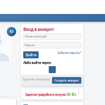
Вход в аккаунт
4.5
Забыли пароль?
Войти
Либо войти через:
Ещё нет аккаунта?
Создать аккаунт
50 Вт.
?
Зарегистрируйся и получи