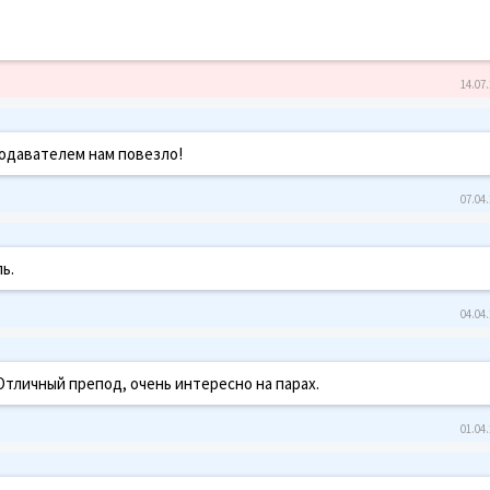
14.07.
еподавателем нам повезло!
07.04.
ь.
04.04.
 Отличный препод, очень интересно на парах.
01.04.