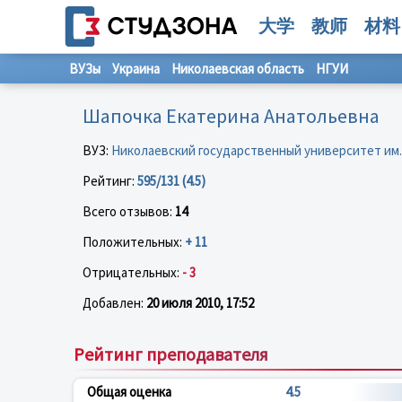
大学
教师
材料
ВУЗы
Украина
Николаевская область
НГУИ
Шапочка Екатерина Анатольевна
ВУЗ:
Николаевский государственный университет им.
Рейтинг:
595/131 (4.5)
Всего отзывов:
14
Положительных:
+ 11
Отрицательных:
- 3
Добавлен:
20 июля 2010, 17:52
Рейтинг преподавателя
Общая оценка
4.5