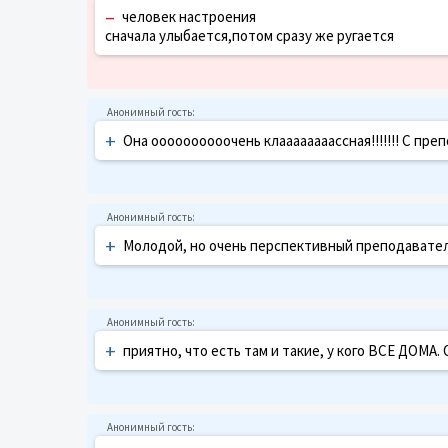
–
человек настроения
сначала улыбается,потом сразу же ругается
+
Она оооооооооочень клаааааааассная!!!!!!! С пр
+
Молодой, но очень перспективный преподавател
+
приятно, что есть там и такие, у кого ВСЕ ДОМА.