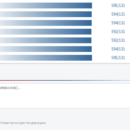
595/131
594/131
594/131
592/131
592/131
594/131
595/131
 Отзыв проходит модерацию.