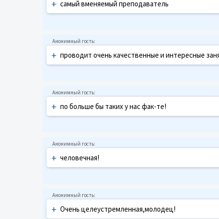
+
самый вменяемый преподаватель
+
проводит очень качественные и интересные занят
+
по больше бы таких у нас фак-те!
+
человечная!
+
Очень целеустремленная,молодец!