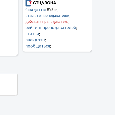
база данных
ВУЗов;
отзывы о преподавателях
;
добавить преподавателя
;
рейтинг преподавателей
;
статьи
;
анекдоты
;
пообщаться
;