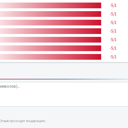
-5/1
-5/1
-5/1
-5/1
-5/1
-5/1
-5/1
 Отзыв проходит модерацию.