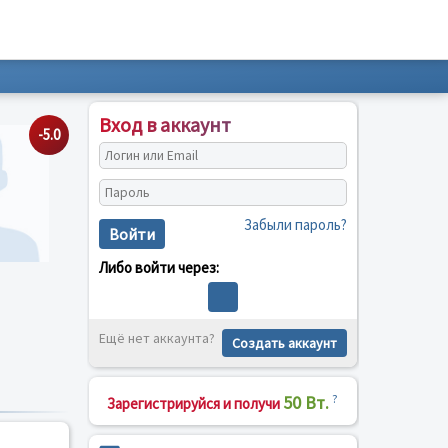
Вход в аккаунт
-5.0
Забыли пароль?
Войти
Либо войти через:
Ещё нет аккаунта?
Создать аккаунт
50 Вт.
?
Зарегистрируйся и получи