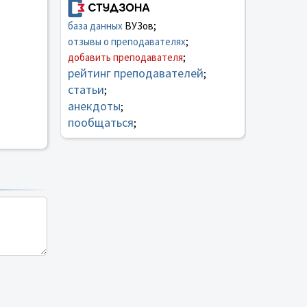
база данных
ВУЗов;
отзывы о преподавателях
;
добавить преподавателя
;
рейтинг преподавателей
;
статьи
;
анекдоты
;
пообщаться
;