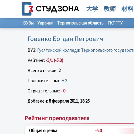
大学
教师
材料
ВУЗы
Украина
Тернопольская область
ГКТГТУ
Говенко Богдан Петрович
ВУЗ:
Гусятинский колледж Тернопольского государст
Рейтинг:
-5/1 (-5.0)
Всего отзывов:
2
Положительных:
+ 2
Отрицательных:
- 0
Добавлен:
8 февраля 2011, 18:26
Рейтинг преподавателя
Общая оценка
-5.0