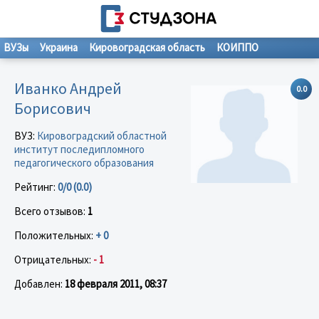
ВУЗы
Украина
Кировоградская область
КОИППО
Иванко Андрей
0.0
Борисович
ВУЗ:
Кировоградский областной
институт последипломного
педагогического образования
Рейтинг:
0/0 (0.0)
Всего отзывов:
1
Положительных:
+ 0
Отрицательных:
- 1
Добавлен:
18 февраля 2011, 08:37