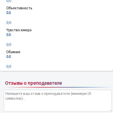
0/0
Объективность
0.0
0/0
Чувство юмора
0.0
0/0
Обаяние
0.0
0/0
Отзывы о преподавателе