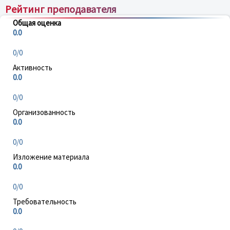
Рейтинг преподавателя
Общая оценка
0.0
0/0
Активность
0.0
0/0
Организованность
0.0
0/0
Изложение материала
0.0
0/0
Требовательность
0.0