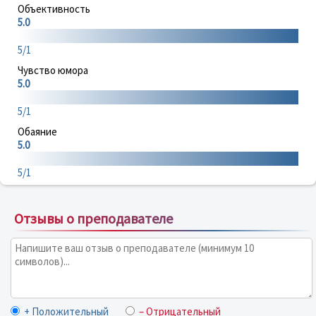
Объективность
5.0
5/1
Чувство юмора
5.0
5/1
Обаяние
5.0
5/1
Отзывы о преподавателе
+ Положительный
– Отрицательный