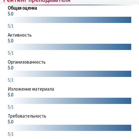
Общая оценка
5.0
5/1
Активность
5.0
5/1
Организованность
5.0
5/1
Изложение материала
5.0
5/1
Требовательность
5.0
5/1