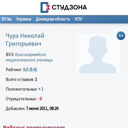
ВУЗы
Украина
Донецкая область
КПУ
Чура Николай
5.0
Григорьевич
ВУЗ:
Красноармийске
педагогическое училище
Рейтинг:
5/1 (5.0)
Всего отзывов:
1
Положительных:
+ 1
Отрицательных:
- 0
Добавлен:
7 июня 2011, 08:29
Рейтинг преподавателя