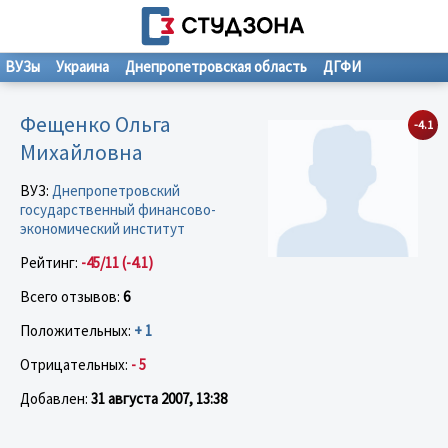
ВУЗы
Украина
Днепропетровская область
ДГФИ
Фещенко Ольга
-4.1
Михайловна
ВУЗ:
Днепропетровский
государственный финансово-
экономический институт
Рейтинг:
-45/11 (-4.1)
Всего отзывов:
6
Положительных:
+ 1
Отрицательных:
- 5
Добавлен:
31 августа 2007, 13:38