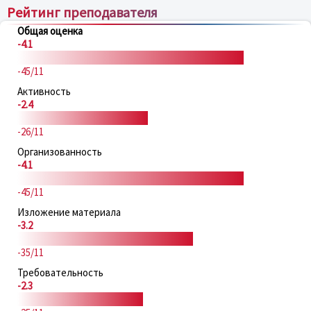
Рейтинг преподавателя
Общая оценка
-4.1
-45/11
Активность
-2.4
-26/11
Организованность
-4.1
-45/11
Изложение материала
-3.2
-35/11
Требовательность
-2.3