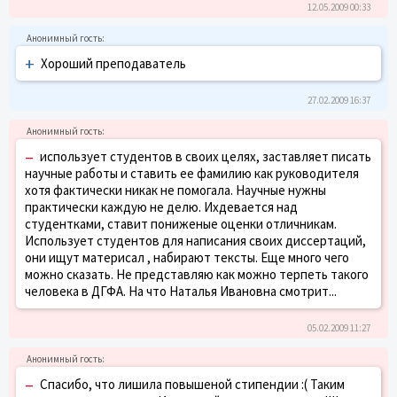
12.05.2009 00:33
+
Хороший преподаватель
27.02.2009 16:37
–
использует студентов в своих целях, заставляет писать
научные работы и ставить ее фамилию как руководителя
хотя фактически никак не помогала. Научные нужны
практически каждую не делю. Ихдевается над
студентками, ставит пониженые оценки отличникам.
Использует студентов для написания своих диссертаций,
они ищут материсал , набирают тексты. Еще много чего
можно сказать. Не представляю как можно терпеть такого
человека в ДГФА. На что Наталья Ивановна смотрит...
05.02.2009 11:27
–
Спасибо, что лишила повышеной стипендии :( Таким