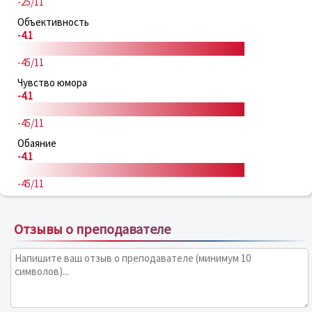
-25/11
Объективность
-4.1
-45/11
Чувство юмора
-4.1
-45/11
Обаяние
-4.1
-45/11
Отзывы о преподавателе