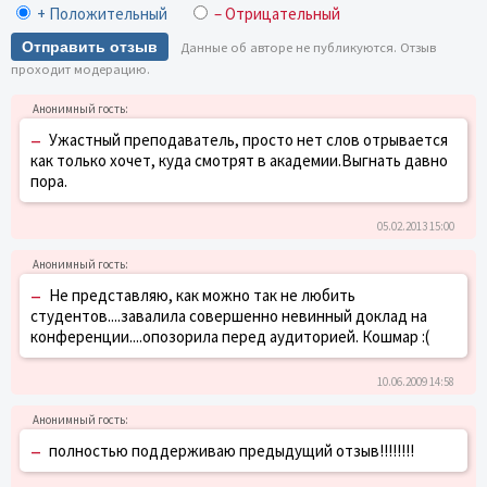
+ Положительный
– Отрицательный
Отправить отзыв
Данные об авторе не публикуются. Отзыв
проходит модерацию.
–
Ужастный преподаватель, просто нет слов отрывается
как только хочет, куда смотрят в академии.Выгнать давно
пора.
05.02.2013 15:00
–
Не представляю, как можно так не любить
студентов....завалила совершенно невинный доклад на
конференции....опозорила перед аудиторией. Кошмар :(
10.06.2009 14:58
–
полностью поддерживаю предыдущий отзыв!!!!!!!!