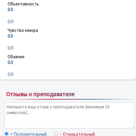
Объективность
0.0
0/0
Чувство юмора
0.0
0/0
Обаяние
0.0
0/0
Отзывы о преподавателе
+ Положительный
– Отрицательный