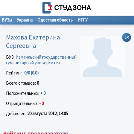
ВУЗы
Украина
Одесская область
ИГГУ
Махова Екатерина
0.0
Сергеевна
ВУЗ:
Измаильский государственный
гуманитарный университет
Рейтинг:
0/0 (0.0)
Всего отзывов:
0
Положительных:
+ 0
Отрицательных:
- 0
Добавлен:
20 августа 2012, 14:05
Рейтинг преподавателя