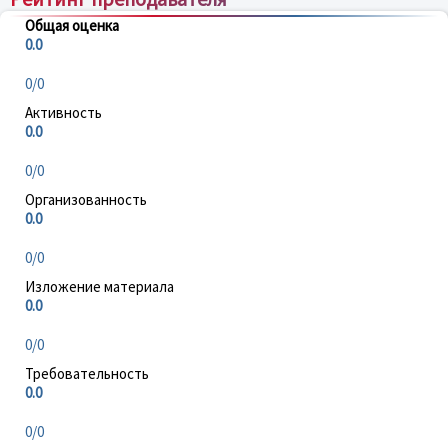
Общая оценка
0.0
0/0
Активность
0.0
0/0
Организованность
0.0
0/0
Изложение материала
0.0
0/0
Требовательность
0.0
0/0