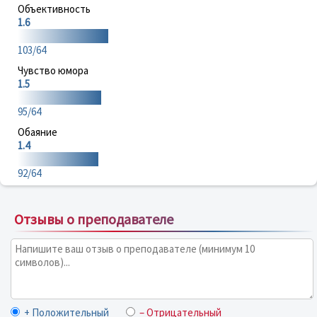
Объективность
1.6
103/64
Чувство юмора
1.5
95/64
Обаяние
1.4
92/64
Отзывы о преподавателе
+ Положительный
– Отрицательный