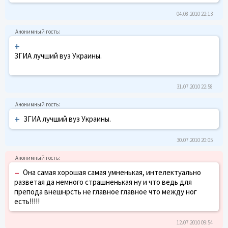
04.08.2010 22:13
+
ЗГИА лучший вуз Украины.
31.07.2010 22:58
+
ЗГИА лучший вуз Украины.
30.07.2010 20:05
–
Она самая хорошая самая умненькая, интелектуально
разветая да немного страшненькая ну и что ведь для
препода внешнрсть не главное главное что между ног
есть!!!!!
12.07.2010 09:54