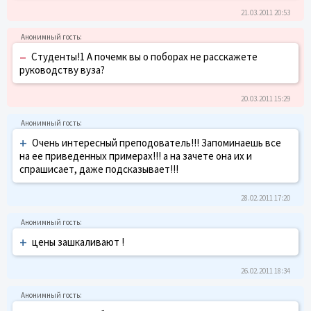
21.03.2011 20:53
–
Студенты!1 А почемк вы о поборах не расскажете
руководству вуза?
20.03.2011 15:29
+
Очень интересный преподователь!!! Запоминаешь все
на ее приведенных примерах!!! а на зачете она их и
спрашисает, даже подсказывает!!!
28.02.2011 17:20
+
цены зашкаливают !
26.02.2011 18:34