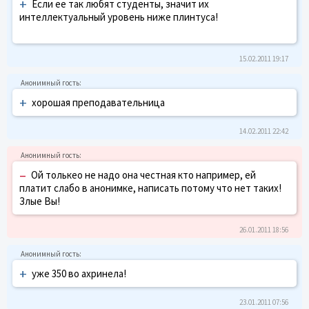
+
Если ее так любят студенты, значит их
интеллектуальный уровень ниже плинтуса!
15.02.2011 19:17
+
хорошая преподавательница
14.02.2011 22:42
–
Ой толькео не надо она честная кто например, ей
платит слабо в анонимке, написать потому что нет таких!
Злые Вы!
26.01.2011 18:56
+
уже 350 во ахринела!
23.01.2011 07:56