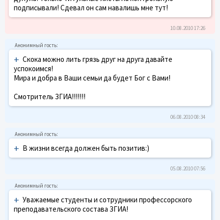
подписывали! Сдевал он сам навалишь мне тут!
10.08.2010 17:26
+
Скока можно лить грязь друг на друга давайте
успокоимся!
Мира и добра в Ваши семьи да будет Бог с Вами!
Смотритель ЗГИА!!!!!!!
06.08.2010 08:34
+
В жизни всегда должен быть позитив:)
05.08.2010 07:56
+
Уважаемые студенты и сотрудники профессорского
преподавательского состава ЗГИА!