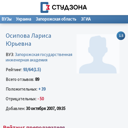
ВУЗы
Украина
Запорожская область
ЗГИА
Осипова Лариса
1.5
Юрьевна
ВУЗ:
Запорожская государственная
инженерная академия
Рейтинг:
93/64 (1.5)
Всего отзывов:
89
Положительных:
+ 39
Отрицательных:
- 50
Добавлен:
30 октября 2007, 09:35
Рейтинг преподавателя