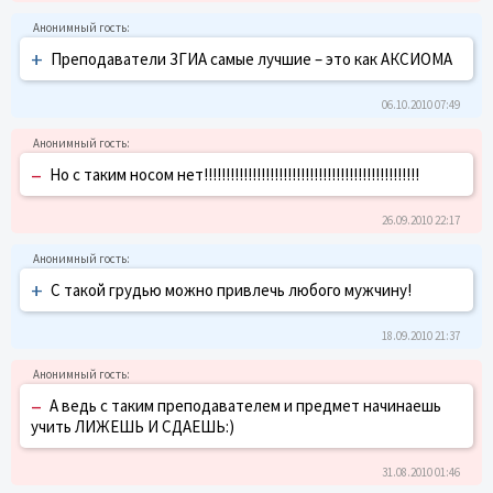
+
Преподаватели ЗГИА самые лучшие – это как АКСИОМА
06.10.2010 07:49
–
Но с таким носом нет!!!!!!!!!!!!!!!!!!!!!!!!!!!!!!!!!!!!!!!!!!!!!!!!!
26.09.2010 22:17
+
С такой грудью можно привлечь любого мужчину!
18.09.2010 21:37
–
А ведь с таким преподавателем и предмет начинаешь
учить ЛИЖЕШЬ И СДАЕШЬ:)
31.08.2010 01:46