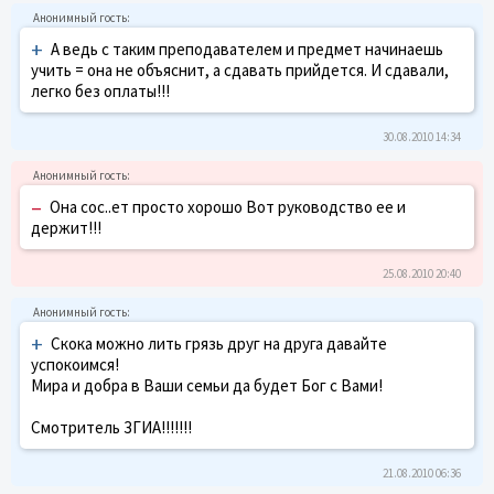
+
А ведь с таким преподавателем и предмет начинаешь
учить = она не объяснит, а сдавать прийдется. И сдавали,
легко без оплаты!!!
30.08.2010 14:34
–
Она сос..ет просто хорошо Вот руководство ее и
держит!!!
25.08.2010 20:40
+
Скока можно лить грязь друг на друга давайте
успокоимся!
Мира и добра в Ваши семьи да будет Бог с Вами!
Смотритель ЗГИА!!!!!!!
21.08.2010 06:36