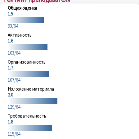
Общая оценка
1.5
93/64
Активность
1.6
103/64
Организованность
1.7
107/64
Изложение материала
2.0
129/64
Требовательность
1.8
115/64