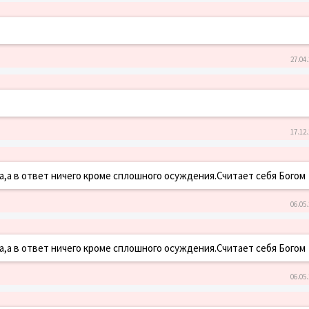
27.04.
17.12.
а,а в ответ ничего кроме сплошного осуждения.Считает себя Богом
06.05.
а,а в ответ ничего кроме сплошного осуждения.Считает себя Богом
06.05.