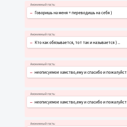
–
Говоришь на меня = переводишь на себя )
–
Кто как обязывается, тот так и называется ) ...
–
неописуемое хамство,ему и спасибо и пожалуйст
–
неописуемое хамство,ему и спасибо и пожалуйст