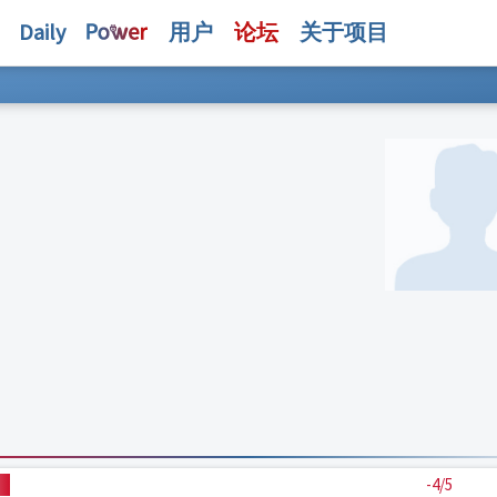
Daily
用户
论坛
关于项目
-4/5