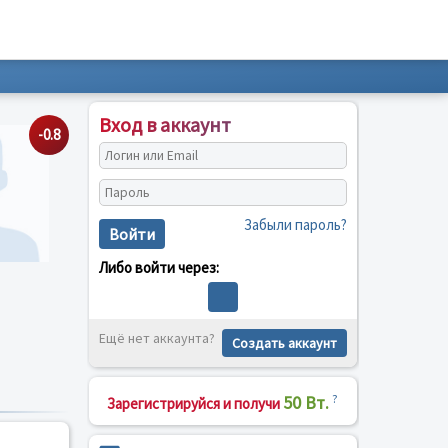
Вход в аккаунт
-0.8
Забыли пароль?
Войти
Либо войти через:
Ещё нет аккаунта?
Создать аккаунт
50 Вт.
?
Зарегистрируйся и получи