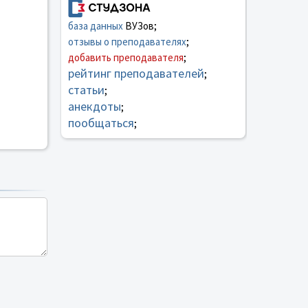
база данных
ВУЗов;
отзывы о преподавателях
;
добавить преподавателя
;
рейтинг преподавателей
;
статьи
;
анекдоты
;
пообщаться
;