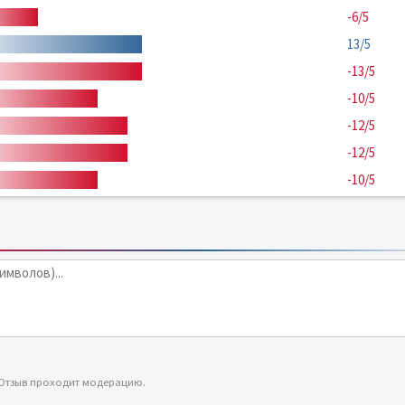
-6/5
13/5
-13/5
-10/5
-12/5
-12/5
-10/5
 Отзыв проходит модерацию.