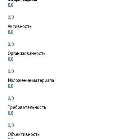
0.0
0/0
Активность
0.0
0/0
Организованность
0.0
0/0
Изложение материала
0.0
0/0
Требовательность
0.0
0/0
Объективность