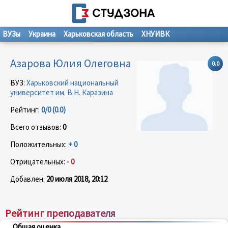
ВУЗы
Украина
Харьковская область
ХНУИВК
Азарова Юлия Олеговна
0.0
ВУЗ:
Харьковский национальный
университет им. В.Н. Каразина
Рейтинг:
0/0 (0.0)
Всего отзывов:
0
Положительных:
+ 0
Отрицательных:
- 0
Добавлен:
20 июля 2018, 20:12
Рейтинг преподавателя
Общая оценка