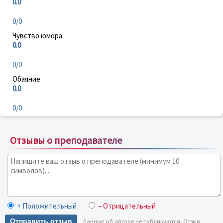
0.0
0/0
Чувство юмора
0.0
0/0
Обаяние
0.0
0/0
Отзывы о преподавателе
+ Положительный
– Отрицательный
Отправить отзыв
Данные об авторе не публикуются. Отзыв