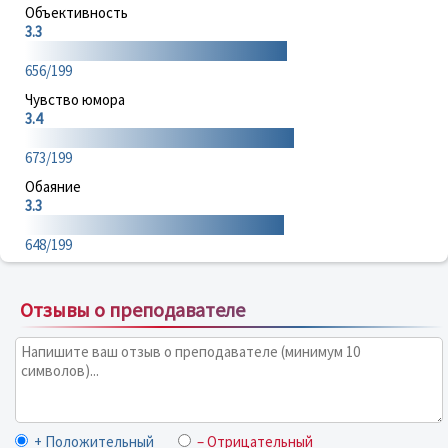
Объективность
3.3
656/199
Чувство юмора
3.4
673/199
Обаяние
3.3
648/199
Отзывы о преподавателе
+ Положительный
– Отрицательный