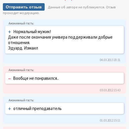
Отправить отзыв
Данные об авторе не публикуются. Отзыв
проходит модерацию.
+
Нормальный мужик!
Даже после окончания универа поддерживали добрые
отношения.
Эдуард. Измаил
04.03.2013 20:31
–
Вообще не понравился..
03.03.2012 15:43
+
отличный преподаватель
01.03.2012 15:11