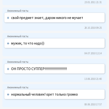
23.01.2011 21:31
+
свой предмет знает, даром никого не мучает
28.10.2010 09:25
+
мужик, то что надо))
04.07.2010 12:14
+
ОН ПРОСТО СУППЕР!!!!!!!!!!!!!!!!!!!!!!!
13.06.2010 21:40
+
нормальный человек! орет только громко
08.06.2010 17:57