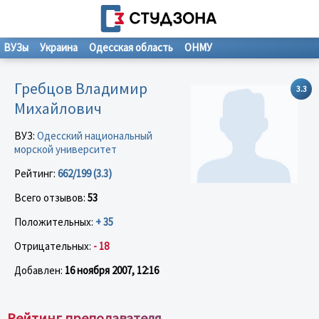
ВУЗы
Украина
Одесская область
ОНМУ
Гребцов Владимир
3.3
Михайлович
ВУЗ:
Одесский национальный
морской университет
Рейтинг:
662/199 (3.3)
Всего отзывов:
53
Положительных:
+ 35
Отрицательных:
- 18
Добавлен:
16 ноября 2007, 12:16
Рейтинг преподавателя