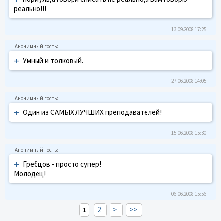
реально!!!
13.09.2008 17:25
+
Умный и толковый.
27.06.2008 14:05
+
Один из САМЫХ ЛУЧШИХ преподавателей!
15.06.2008 15:30
+
Гребцов - просто супер!
Молодец!
06.06.2008 15:56
2
>
>>
1