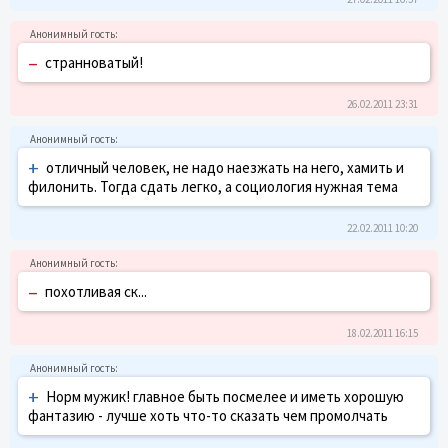
–
странноватый!
26.02.2011 23:31
+
отличный человек, не надо наезжать на него, хамить и
филонить. Тогда сдать легко, а социология нужная тема
22.02.2011 10:20
–
похотливая ск...
18.02.2011 16:15
+
Норм мужик! главное быть посмелее и иметь хорошую
фантазию - лучше хоть что-то сказать чем промолчать