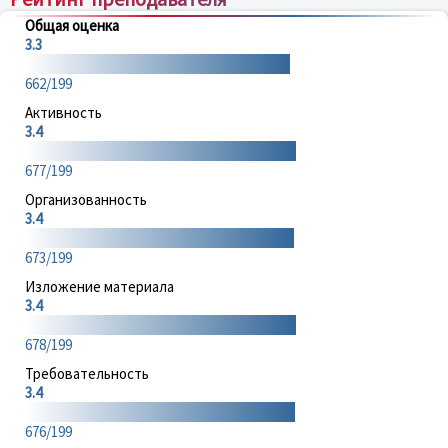
Общая оценка
3.3
662/199
Активность
3.4
677/199
Организованность
3.4
673/199
Изложение материала
3.4
678/199
Требовательность
3.4
676/199