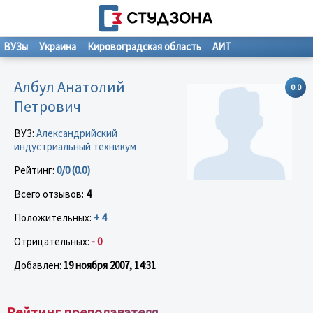
ВУЗы
Украина
Кировоградская область
АИТ
Албул Анатолий
0.0
Петрович
ВУЗ:
Александрийский
индустриальный техникум
Рейтинг:
0/0 (0.0)
Всего отзывов:
4
Положительных:
+ 4
Отрицательных:
- 0
Добавлен:
19 ноября 2007, 14:31
Рейтинг преподавателя