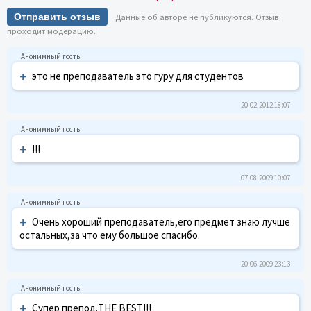
Отправить отзыв
Данные об авторе не публикуются. Отзыв
проходит модерацию.
+
это не преподаватель это гуру для студентов
20.02.2012 18:07
+
!!!
07.08.2009 10:07
+
Очень хороший преподаватель,его предмет знаю лучше
остальных,за что ему большое спасибо.
20.06.2009 23:13
+
Супер препод.THE BEST!!!