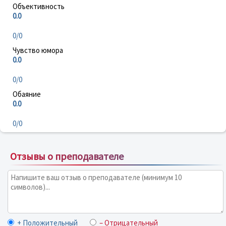
Объективность
0.0
0/0
Чувство юмора
0.0
0/0
Обаяние
0.0
0/0
Отзывы о преподавателе
+ Положительный
– Отрицательный