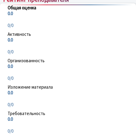
Общая оценка
0.0
0/0
Активность
0.0
0/0
Организованность
0.0
0/0
Изложение материала
0.0
0/0
Требовательность
0.0
0/0