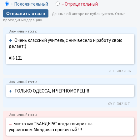
+ Положительный
– Отрицательный
Отправить отзыв
Данные об авторе не публикуются. Отзыв
проходит модерацию.
+
Очень классный учитель,с ним весело и работу свою
делает:)
АК-121
28.11.2012 21:56
+
ТОЛЬКО ОДЕССА, И ЧЕРНОМОРЕЦ!!!
09.11.2012 16:21
–
чисто как "БАНДЕРА" когда говорит на
украинском.Молдаван проклятый !!!