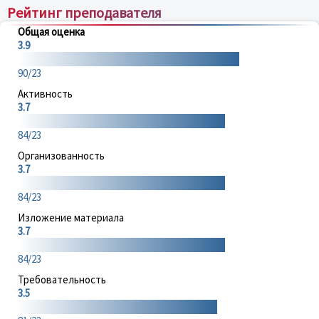
Рейтинг преподавателя
Общая оценка
3.9
90/23
Активность
3.7
84/23
Организованность
3.7
84/23
Изложение материала
3.7
84/23
Требовательность
3.5