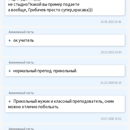
не стыдно?!какой вы пример подаете
а вообще, Грибачев просто супер,красава)))
16.08.2010 18:48
+
ок учитель
29.03.2010 19:49
+
нормальный препод. прикольный.
01.02.2009 00:24
+
Прикольный мужик и классный преподователь, сним
можно отлично побольать.
10.07.2008 16:02