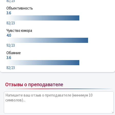
81/23
Объективность
3.6
82/23
Чувство юмора
4.0
92/23
Обаяние
3.6
82/23
Отзывы о преподавателе