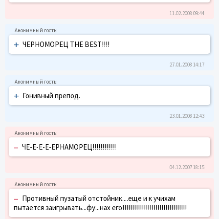
11.02.2008 09:44
+
ЧЕРНОМОРЕЦ THE BEST!!!!
27.01.2008 14:17
+
Гонивный препод.
23.01.2008 12:43
–
ЧЕ-Е-Е-Е-ЕРНАМОРЕЦ!!!!!!!!!!!!
04.12.2007 18:15
–
Противный пузатый отстойник....еще и к учихам
пытается заигрывать...фу...нах его!!!!!!!!!!!!!!!!!!!!!!!!!!!!!!!!!