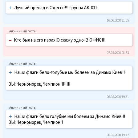
+
Лучший препад в Одессе!!! Группа АК-031.
16.06.2008 21:35
–
Кто был на его парахЮ скажу одно-В ОФИС!!!
07.05.2008 08:53
+
Наши флаги бело-голубые мы болеем за Динамо Киев!!
ЗЫ: Черноморец Чемпион!!!!!!!!
06.05.2008 19:51
+
Наши флаги бело голубые мы болеем за Динамо Киев !!
ЗЫ: Черноморец Чемпион!!
06.05.2008 19:42