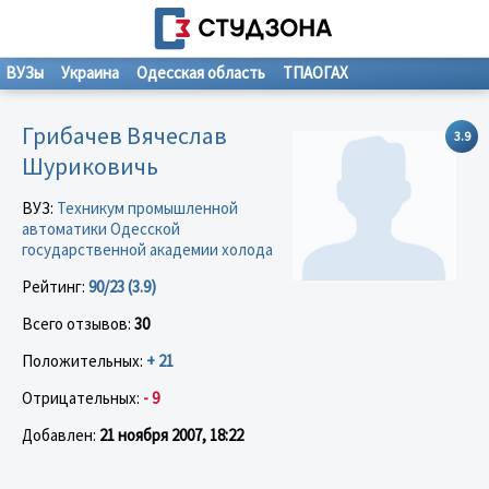
ВУЗы
Украина
Одесская область
ТПАОГАХ
Грибачев Вячеслав
3.9
Шуриковичь
ВУЗ:
Техникум промышленной
автоматики Одесской
государственной академии холода
Рейтинг:
90/23 (3.9)
Всего отзывов:
30
Положительных:
+ 21
Отрицательных:
- 9
Добавлен:
21 ноября 2007, 18:22