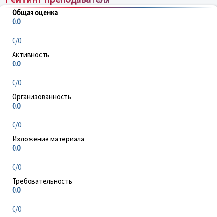
Общая оценка
0.0
0/0
Активность
0.0
0/0
Организованность
0.0
0/0
Изложение материала
0.0
0/0
Требовательность
0.0
0/0