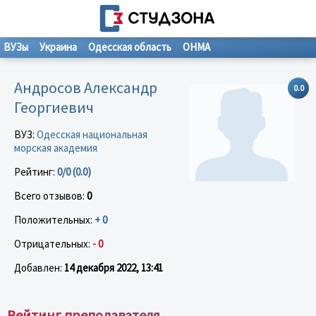
ВУЗы
Украина
Одесская область
ОНМА
Андросов Александр
0.0
Георгиевич
ВУЗ:
Одесская национальная
морская академия
Рейтинг:
0/0 (0.0)
Всего отзывов:
0
Положительных:
+ 0
Отрицательных:
- 0
Добавлен:
14 декабря 2022, 13:41
Рейтинг преподавателя