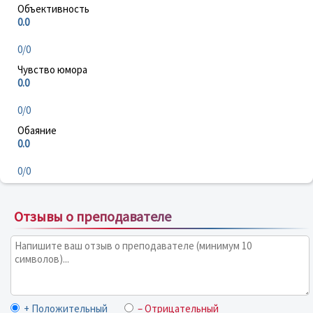
Объективность
0.0
0/0
Чувство юмора
0.0
0/0
Обаяние
0.0
0/0
Отзывы о преподавателе
+ Положительный
– Отрицательный