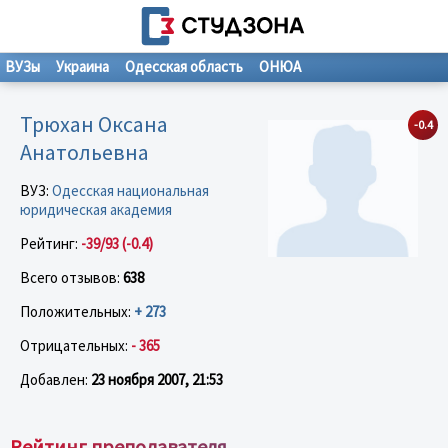
ВУЗы
Украина
Одесская область
ОНЮА
Трюхан Оксана
-0.4
Анатольевна
ВУЗ:
Одесская национальная
юридическая академия
Рейтинг:
-39/93 (-0.4)
Всего отзывов:
638
Положительных:
+ 273
Отрицательных:
- 365
Добавлен:
23 ноября 2007, 21:53
Рейтинг преподавателя