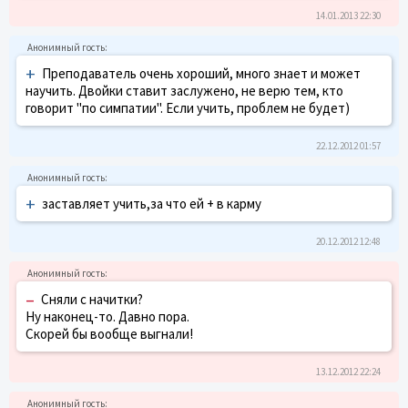
14.01.2013 22:30
+
Преподаватель очень хороший, много знает и может
научить. Двойки ставит заслужено, не верю тем, кто
говорит "по симпатии". Если учить, проблем не будет)
22.12.2012 01:57
+
заставляет учить,за что ей + в карму
20.12.2012 12:48
–
Сняли с начитки?
Ну наконец-то. Давно пора.
Скорей бы вообще выгнали!
13.12.2012 22:24