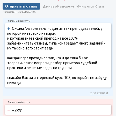
Отправить отзыв
Данные об авторе не публикуются. Отзыв
проходит модерацию.
+
Оксана Анатольевна - один из тех преподавателей, у
которой интересно на парах
и которая знает свой препод на все 100%
забавно читать отзывы, типа «она задаёт много заданий»
ну так оно того стоит ведь
каждая пара проходила так, как и должна была:
теоретические вопросы, разбор примеров судебной
практики и решение задач по группам
спасибо Вам за интересный курс ПСЗ, который я не забуду
никогда
01.10.2018 09:21
–
Фуууу