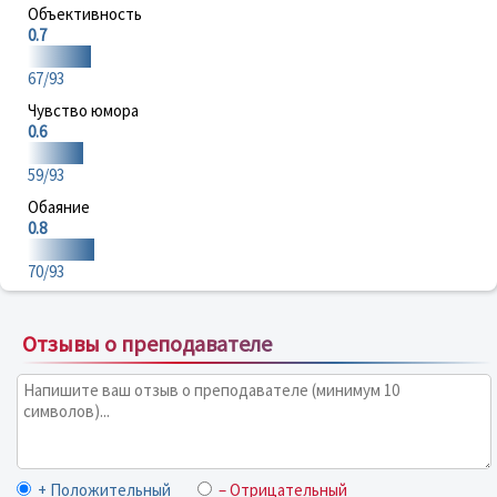
Объективность
0.7
67/93
Чувство юмора
0.6
59/93
Обаяние
0.8
70/93
Отзывы о преподавателе
+ Положительный
– Отрицательный