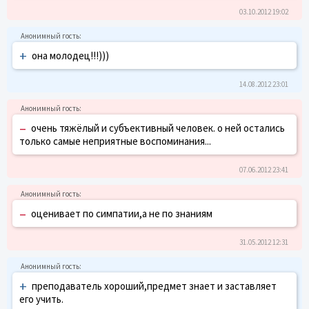
03.10.2012 19:02
+
она молодец!!!)))
14.08.2012 23:01
–
очень тяжёлый и субъективный человек. о ней остались
только самые неприятные воспоминания...
07.06.2012 23:41
–
оценивает по симпатии,а не по знаниям
31.05.2012 12:31
+
преподаватель хороший,предмет знает и заставляет
его учить.