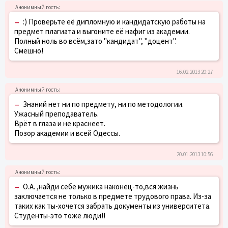
–
:) Проверьте её дипломную и кандидатскую работы на
предмет плагиата и выгоните её нафиг из академии.
Полный ноль во всём,зато "кандидат", "доцент".
Смешно!
16.02.2013 20:27
–
Знаний нет ни по предмету, ни по методологии.
Ужасный преподаватель.
Врёт в глаза и не краснеет.
Позор академии и всей Одессы.
20.01.2013 10:56
–
О.А. ,найди себе мужика наконец-то,вся жизнь
заключается не только в предмете трудового права. Из-за
таких как ты-хочется забрать документы из университета.
Студенты-это тоже люди!!