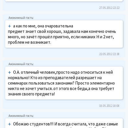
27.05.2012 22:22
+
а как по мне, она очаровательна
предмет знает свой хорошо, задавала нам конечно очень
много, но зачёт прошёл приятно, если никаких Н и 2 нет,
проблем не возникает.
22.05.2012 22:38
+
О.А. отличный человек,просто надо относиться к ней
нормально! Кто из преподавателей разрешает на
семинарах пользоваться законами? Просто элементарно
никто не хочет учиться..от этого все беды,а она требует
знания своего предмета!
18.05.2012 18:08
+
Обожаю студентов!!! И всегда считала, что даже самые