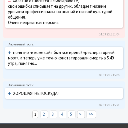
–
Халатно относится к своей работе,
свои ошибки списывает на других, обладает низким
уровнем профессиональных знаний и низкой культурой
общения.
Очень неприятная персона.
14.03.2012 21:04
+
понятно -в коме сайт был всё время? «респираторный
мозг», а теперь уже точно констатировали смерть в 5.49
утра, понятно...
03.03.2012 15:06
+
ХОРОШАЯ! НЕПОСКУДА!
02.03.2012 15:21
2
3
4
5
>
>>
1