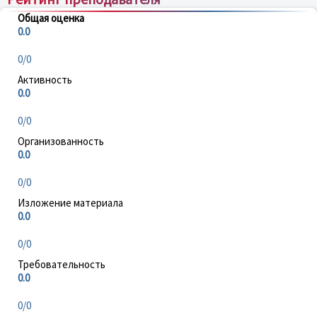
Общая оценка
0.0
0/0
Активность
0.0
0/0
Организованность
0.0
0/0
Изложение материала
0.0
0/0
Требовательность
0.0
0/0