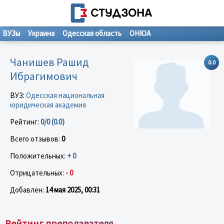
ВУЗы
Украина
Одесская область
ОНЮА
Чанишев Рашид
0.0
Ибрагимович
ВУЗ:
Одесская национальная
юридическая академия
Рейтинг:
0/0 (0.0)
Всего отзывов:
0
Положительных:
+ 0
Отрицательных:
- 0
Добавлен:
14 мая 2025, 00:31
Рейтинг преподавателя