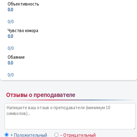
Объективность
0.0
0/0
Чувство юмора
0.0
0/0
Обаяние
0.0
0/0
Отзывы о преподавателе
+ Положительный
– Отрицательный