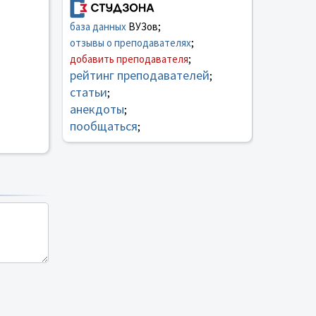
база данных
ВУЗов;
отзывы о преподавателях
;
добавить преподавателя
;
рейтинг преподавателей
;
статьи
;
анекдоты
;
пообщаться
;