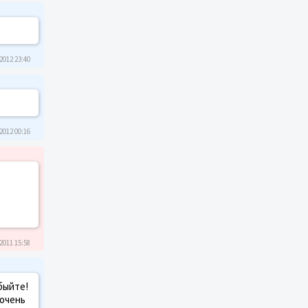
2012 23:40
2012 00:16
2011 15:58
быйте!
 очень