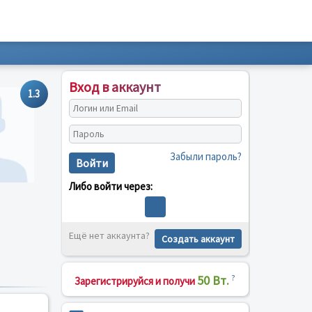
Вход в аккаунт
1.3
Забыли пароль?
Войти
Либо войти через:
Ещё нет аккаунта?
Создать аккаунт
50 Вт.
?
Зарегистрируйся и получи