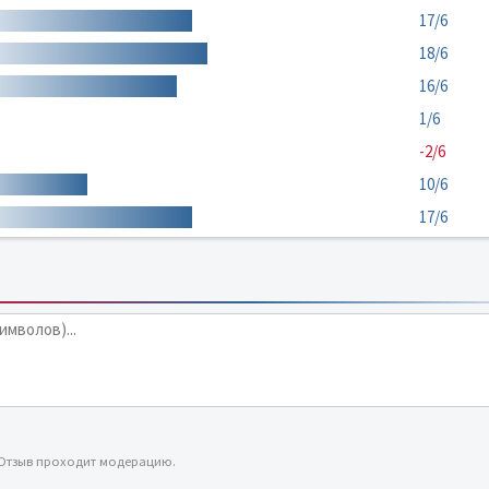
17/6
18/6
16/6
1/6
-2/6
10/6
17/6
 Отзыв проходит модерацию.