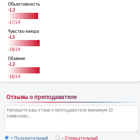
Объективность
-1.2
-17/14
Чувство юмора
-1.3
-18/14
Обаяние
-1.3
-18/14
Отзывы о преподавателе
+ Положительный
– Отрицательный