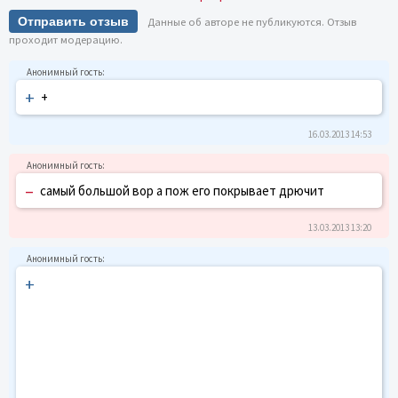
Отправить отзыв
Данные об авторе не публикуются. Отзыв
проходит модерацию.
+
+
16.03.2013 14:53
–
самый большой вор а пож его покрывает дрючит
13.03.2013 13:20
+