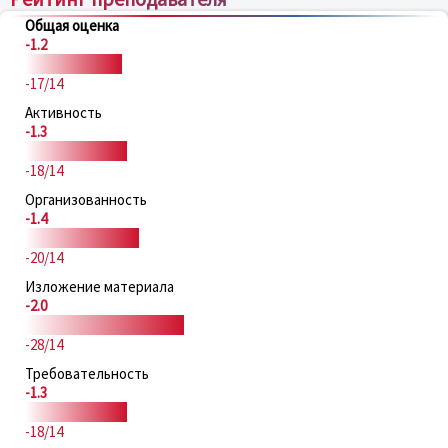
Общая оценка
-1.2
-17/14
Активность
-1.3
-18/14
Организованность
-1.4
-20/14
Изложение материала
-2.0
-28/14
Требовательность
-1.3
-18/14