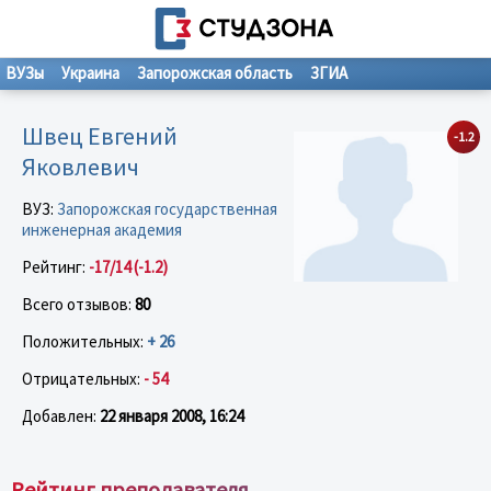
ВУЗы
Украина
Запорожская область
ЗГИА
Швец Евгений
-1.2
Яковлевич
ВУЗ:
Запорожская государственная
инженерная академия
Рейтинг:
-17/14 (-1.2)
Всего отзывов:
80
Положительных:
+ 26
Отрицательных:
- 54
Добавлен:
22 января 2008, 16:24
Рейтинг преподавателя