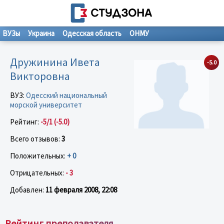
ВУЗы
Украина
Одесская область
ОНМУ
Дружинина Ивета
-5.0
Викторовна
ВУЗ:
Одесский национальный
морской университет
Рейтинг:
-5/1 (-5.0)
Всего отзывов:
3
Положительных:
+ 0
Отрицательных:
- 3
Добавлен:
11 февраля 2008, 22:08
Рейтинг преподавателя