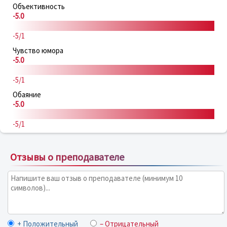
Объективность
-5.0
-5/1
Чувство юмора
-5.0
-5/1
Обаяние
-5.0
-5/1
Отзывы о преподавателе
+ Положительный
– Отрицательный