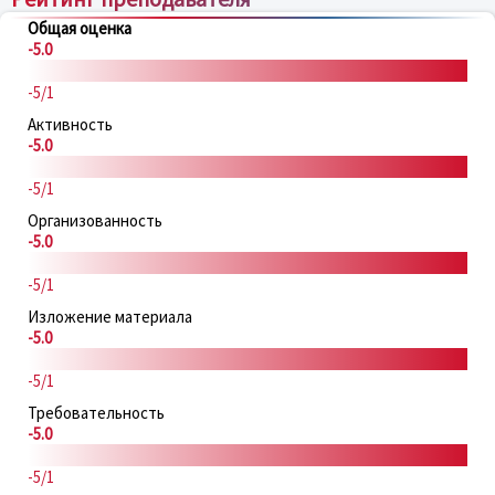
Общая оценка
-5.0
-5/1
Активность
-5.0
-5/1
Организованность
-5.0
-5/1
Изложение материала
-5.0
-5/1
Требовательность
-5.0
-5/1