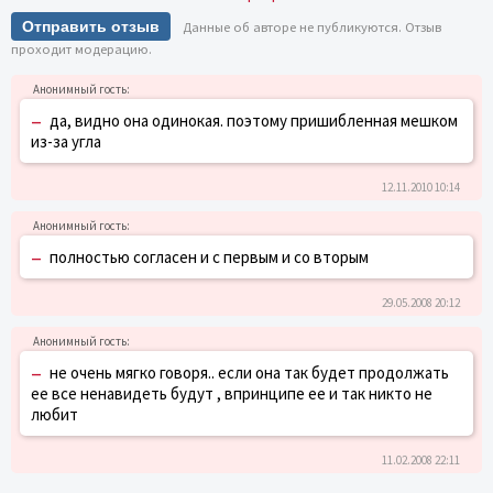
Отправить отзыв
Данные об авторе не публикуются. Отзыв
проходит модерацию.
–
да, видно она одинокая. поэтому пришибленная мешком
из-за угла
12.11.2010 10:14
–
полностью согласен и с первым и со вторым
29.05.2008 20:12
–
не очень мягко говоря.. если она так будет продолжать
ее все ненавидеть будут , впринципе ее и так никто не
любит
11.02.2008 22:11