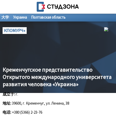
大学
Украина
Полтавская область
КПОМУРЧ«
Кременчугское представительство
Открытого международного университета
развития человека «Украина»
成立于:
г.
地址:
39600, г. Кременчуг, ул. Ленина, 38
电话:
+380 (5366) 2-23-76